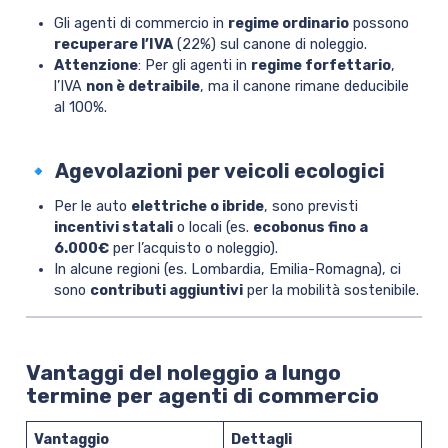
Gli agenti di commercio in
regime ordinario
possono
recuperare l’IVA
(22%) sul canone di noleggio.
Attenzione
: Per gli agenti in
regime forfettario
,
l’IVA
non è detraibile
, ma il canone rimane deducibile
al 100%.
🔹 Agevolazioni per veicoli ecologici
Per le auto
elettriche o ibride
, sono previsti
incentivi statali
o locali (es.
ecobonus fino a
6.000€
per l’acquisto o noleggio).
In alcune regioni (es. Lombardia, Emilia-Romagna), ci
sono
contributi aggiuntivi
per la mobilità sostenibile.
Vantaggi del noleggio a lungo
termine per agenti di commercio
Vantaggio
Dettagli