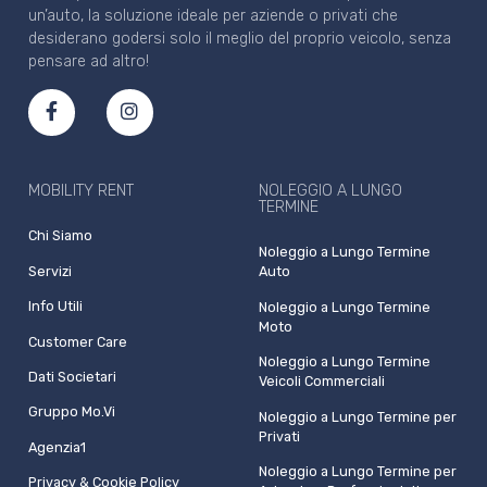
un’auto, la soluzione ideale per aziende o privati che
desiderano godersi solo il meglio del proprio veicolo, senza
pensare ad altro!
MOBILITY RENT
NOLEGGIO A LUNGO
TERMINE
Chi Siamo
Noleggio a Lungo Termine
Servizi
Auto
Info Utili
Noleggio a Lungo Termine
Moto
Customer Care
Noleggio a Lungo Termine
Dati Societari
Veicoli Commerciali
Gruppo Mo.Vi
Noleggio a Lungo Termine per
Privati
Agenzia1
Noleggio a Lungo Termine per
Privacy & Cookie Policy