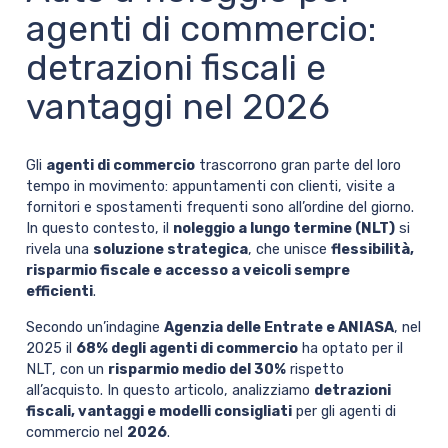
agenti di commercio:
detrazioni fiscali e
vantaggi nel 2026
Gli
agenti di commercio
trascorrono gran parte del loro
tempo in movimento: appuntamenti con clienti, visite a
fornitori e spostamenti frequenti sono all’ordine del giorno.
In questo contesto, il
noleggio a lungo termine (NLT)
si
rivela una
soluzione strategica
, che unisce
flessibilità,
risparmio fiscale e accesso a veicoli sempre
efficienti
.
Secondo un’indagine
Agenzia delle Entrate e ANIASA
, nel
2025 il
68% degli agenti di commercio
ha optato per il
NLT, con un
risparmio medio del 30%
rispetto
all’acquisto. In questo articolo, analizziamo
detrazioni
fiscali, vantaggi e modelli consigliati
per gli agenti di
commercio nel
2026
.