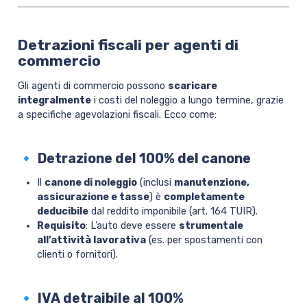
Detrazioni fiscali per agenti di
commercio
Gli agenti di commercio possono
scaricare
integralmente
i costi del noleggio a lungo termine, grazie
a specifiche agevolazioni fiscali. Ecco come:
🔹 Detrazione del 100% del canone
Il
canone di noleggio
(inclusi
manutenzione,
assicurazione e tasse
) è
completamente
deducibile
dal reddito imponibile (art. 164 TUIR).
Requisito
: L’auto deve essere
strumentale
all’attività lavorativa
(es. per spostamenti con
clienti o fornitori).
🔹 IVA detraibile al 100%