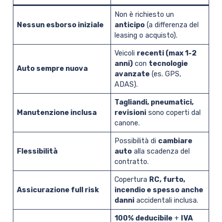
Non è richiesto un
Nessun esborso iniziale
anticipo
(a differenza del
leasing o acquisto).
Veicoli
recenti (max 1-2
anni)
con
tecnologie
Auto sempre nuova
avanzate
(es. GPS,
ADAS).
Tagliandi, pneumatici,
Manutenzione inclusa
revisioni
sono coperti dal
canone.
Possibilità di
cambiare
Flessibilità
auto
alla scadenza del
contratto.
Copertura
RC, furto,
Assicurazione full risk
incendio e spesso anche
danni
accidentali inclusa.
100% deducibile
+
IVA