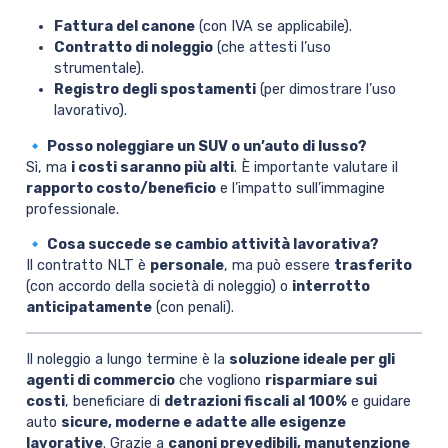
Fattura del canone
(con IVA se applicabile).
Contratto di noleggio
(che attesti l’uso
strumentale).
Registro degli spostamenti
(per dimostrare l’uso
lavorativo).
🔹 Posso noleggiare un SUV o un’auto di lusso?
Sì, ma
i costi saranno più alti
. È importante valutare il
rapporto costo/beneficio
e l’impatto sull’immagine
professionale.
🔹 Cosa succede se cambio attività lavorativa?
Il contratto NLT è
personale
, ma può essere
trasferito
(con accordo della società di noleggio) o
interrotto
anticipatamente
(con penali).
Il noleggio a lungo termine è la
soluzione ideale per gli
agenti di commercio
che vogliono
risparmiare sui
costi
, beneficiare di
detrazioni fiscali al 100%
e guidare
auto
sicure, moderne e adatte alle esigenze
lavorative
. Grazie a
canoni prevedibili, manutenzione