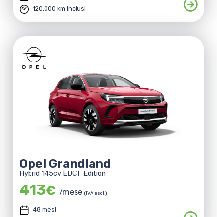
120.000 km inclusi
Opel Grandland
Hybrid 145cv EDCT Edition
413
€
/mese
(IVA escl.)
48 mesi