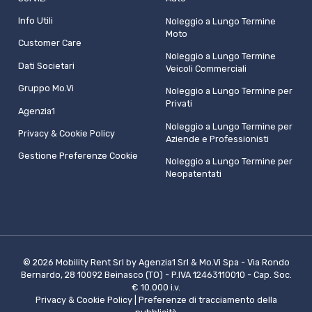
Info Utili
Noleggio a Lungo Termine
Moto
Customer Care
Noleggio a Lungo Termine
Dati Societari
Veicoli Commerciali
Gruppo Mo.Vi
Noleggio a Lungo Termine per
Privati
Agenzia1
Noleggio a Lungo Termine per
Privacy & Cookie Policy
Aziende e Professionisti
Gestione Preferenze Cookie
Noleggio a Lungo Termine per
Neopatentati
© 2026 Mobility Rent Srl by Agenzia1 Srl & Mo.Vi Spa - Via Rondo
Bernardo, 28 10092 Beinasco (TO) - P.IVA 12463110010 - Cap. Soc.
€ 10.000 i.v.
Privacy & Cookie Policy
|
Preferenze di tracciamento della