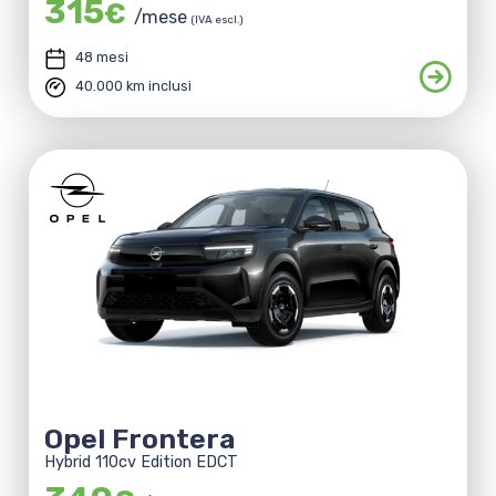
315
€
/mese
(IVA escl.)
48 mesi
40.000 km inclusi
Opel Frontera
Hybrid 110cv Edition EDCT