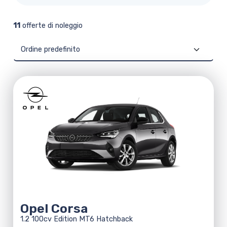
11
offerte di noleggio
Ordina
per:
Opel Corsa
1.2 100cv Edition MT6 Hatchback