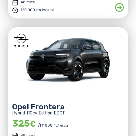
48 mesi
120.000 km inclusi
Opel Frontera
Hybrid 110cv Edition EDCT
325
€
/mese
(IVA escl.)
48 mesi