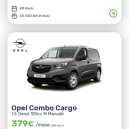
48 mesi
60.000 km inclusi
Opel Combo Cargo
1.5 Diesel 100cv M Manuale
379
€
/mese
(IVA escl.)