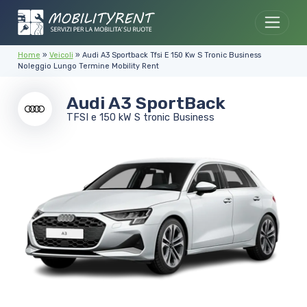
Skip to content
Home
»
Veicoli
»
Audi A3 Sportback Tfsi E 150 Kw S Tronic Business
Noleggio Lungo Termine Mobility Rent
Audi A3 SportBack
TFSI e 150 kW S tronic Business