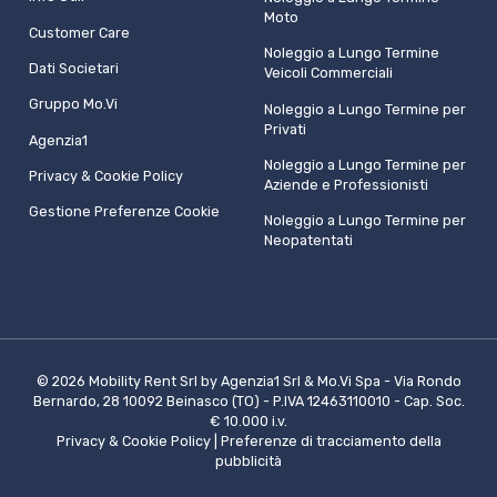
Moto
Customer Care
Noleggio a Lungo Termine
Dati Societari
Veicoli Commerciali
Gruppo Mo.Vi
Noleggio a Lungo Termine per
Privati
Agenzia1
Noleggio a Lungo Termine per
Privacy & Cookie Policy
Aziende e Professionisti
Gestione Preferenze Cookie
Noleggio a Lungo Termine per
Neopatentati
© 2026 Mobility Rent Srl by Agenzia1 Srl & Mo.Vi Spa - Via Rondo
Bernardo, 28 10092 Beinasco (TO) - P.IVA 12463110010 - Cap. Soc.
€ 10.000 i.v.
Privacy & Cookie Policy
|
Preferenze di tracciamento della
pubblicità