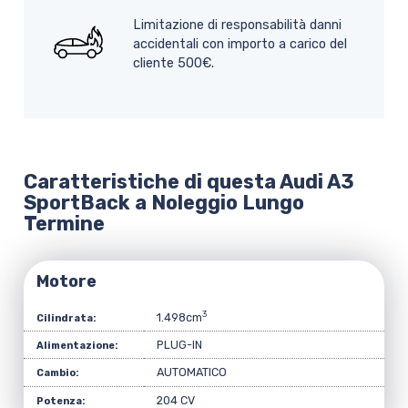
Limitazione di responsabilità danni
accidentali con importo a carico del
cliente 500€.
Caratteristiche di questa Audi A3
SportBack a Noleggio Lungo
Termine
Motore
3
1.498cm
Cilindrata:
PLUG-IN
Alimentazione:
AUTOMATICO
Cambio:
204 CV
Potenza: