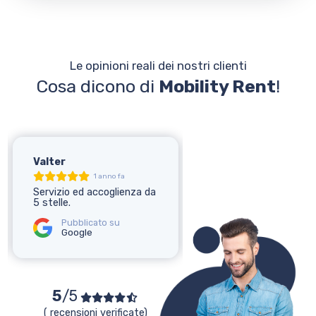
Le opinioni reali dei nostri clienti
Cosa dicono di
Mobility Rent
!
Valter
Elena
1 anno fa
1 anno fa
Servizio ed accoglienza da
Ottimo servizio!
5 stelle.
Pubblicato su
Google
Pubblicato su
Google
5
/5
( recensioni verificate)