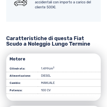
accidentali con importo a carico del
cliente 500€.
Caratteristiche di questa Fiat
Scudo a Noleggio Lungo Termine
Motore
3
1.499cm
Cilindrata:
DIESEL
Alimentazione:
MANUALE
Cambio:
100 CV
Potenza: