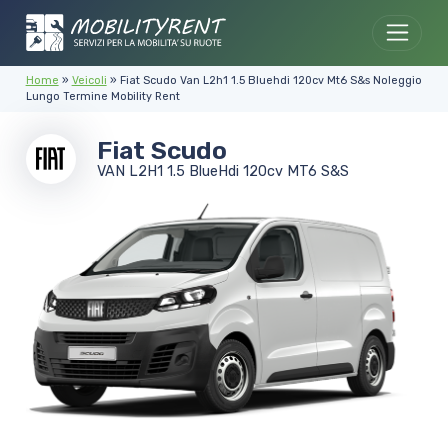
Skip to content
Home
»
Veicoli
»
Fiat Scudo Van L2h1 1.5 Bluehdi 120cv Mt6 S&s Noleggio
Lungo Termine Mobility Rent
Fiat Scudo
VAN L2H1 1.5 BlueHdi 120cv MT6 S&S