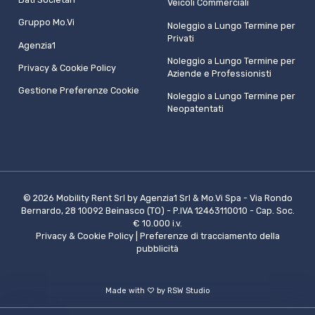
Veicoli Commerciali
Gruppo Mo.Vi
Noleggio a Lungo Termine per
Privati
Agenzia1
Noleggio a Lungo Termine per
Privacy & Cookie Policy
Aziende e Professionisti
Gestione Preferenze Cookie
Noleggio a Lungo Termine per
Neopatentati
© 2026 Mobility Rent Srl by Agenzia1 Srl & Mo.Vi Spa - Via Rondo
Bernardo, 28 10092 Beinasco (TO) - P.IVA 12463110010 - Cap. Soc.
€ 10.000 i.v.
Privacy & Cookie Policy
|
Preferenze di tracciamento della
pubblicità
Made with ♡ by
RSW Studio