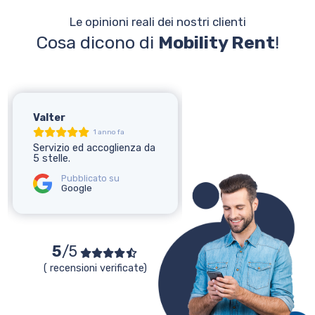
Le opinioni reali dei nostri clienti
Cosa dicono di
Mobility Rent
!
Valter
Elena
1 anno fa
1 anno fa
Servizio ed accoglienza da
Ottimo servizio!
5 stelle.
Pubblicato su
Google
Pubblicato su
Google
5
/5
( recensioni verificate)