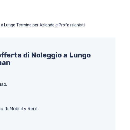
 a Lungo Termine per Aziende e Professionisti
 offerta di Noleggio a Lungo
man
uso.
o di Mobility Rent.