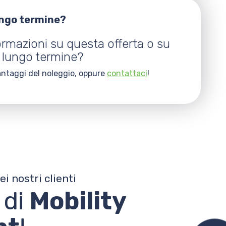
ungo termine?
ormazioni su questa offerta o su
 lungo termine?
vantaggi del noleggio, oppure
contattaci
!
ei nostri clienti
 di
Mobility