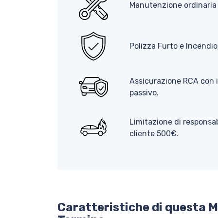
Manutenzione ordinaria 
Polizza Furto e Incendio
Assicurazione RCA con im
passivo.
Limitazione di responsab
cliente 500€.
Caratteristiche di questa 