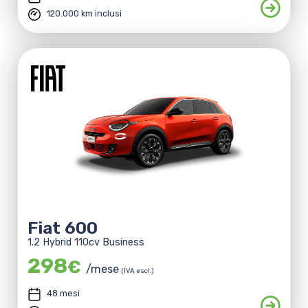
120.000 km inclusi
Fiat 600
1.2 Hybrid 110cv Business
298
€
/mese
(IVA escl.)
48 mesi