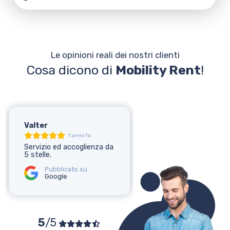
Le opinioni reali dei nostri clienti
Cosa dicono di
Mobility Rent
!
Valter
Elena
1 anno fa
1 anno fa
Servizio ed accoglienza da
Ottimo servizio!
5 stelle.
Pubblicato su
Google
Pubblicato su
Google
5
/5