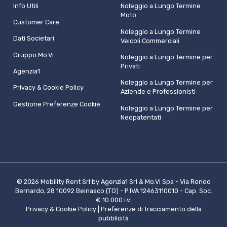
Info Utili
Noleggio a Lungo Termine
Moto
Customer Care
Noleggio a Lungo Termine
Dati Societari
Veicoli Commerciali
Gruppo Mo.Vi
Noleggio a Lungo Termine per
Privati
Agenzia1
Noleggio a Lungo Termine per
Privacy & Cookie Policy
Aziende e Professionisti
Gestione Preferenze Cookie
Noleggio a Lungo Termine per
Neopatentati
© 2026 Mobility Rent Srl by Agenzia1 Srl & Mo.Vi Spa - Via Rondo
Bernardo, 28 10092 Beinasco (TO) - P.IVA 12463110010 - Cap. Soc.
€ 10.000 i.v.
Privacy & Cookie Policy
|
Preferenze di tracciamento della
pubblicità